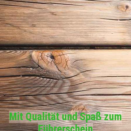
Audi A3 Fahrschulauto(Automatik)
Mit Qualität und Spaß zum
Führerschein