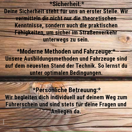
⁠*Sicherheit:*
Deine Sicherheit steht für uns an erster Stelle. Wir
vermitteln dir nicht nur die theoretischen
Kenntnisse, sondern auch die praktischen
Fähigkeiten, um sicher im Straßenverkehr
unterwegs zu sein.
*Moderne Methoden und Fahrzeuge:*
Unsere Ausbildungsmethoden und Fahrzeuge sind
auf dem neuesten Stand der Technik. So lernst du
unter optimalen Bedingungen.
⁠*Persönliche Betreuung:*
Wir begleiten dich individuell auf deinem Weg zum
Führerschein und sind stets für deine Fragen und
Anliegen da.