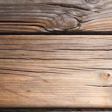
AudiQ3 Fahrschulauto(Schaltung)