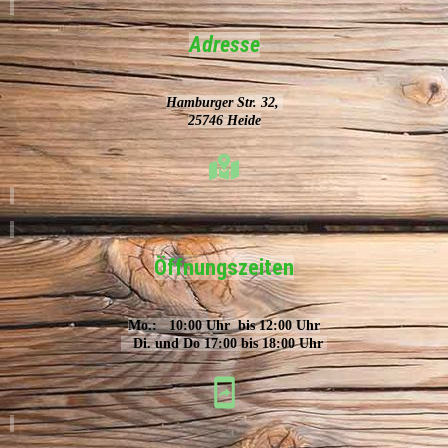
Adresse
Hamburger Str. 32,
25746 Heide
Öffnungszeiten
Mo.: 10:00 Uhr bis 12:00 Uhr
Di. und Do 17:00 bis 18:00 Uhr