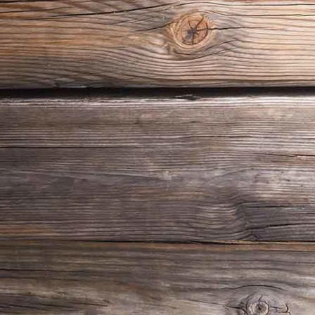
AudiQ3 Fahrschulauto(Schaltung)