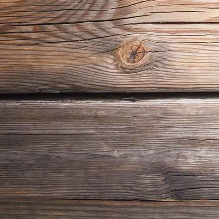
Lernset