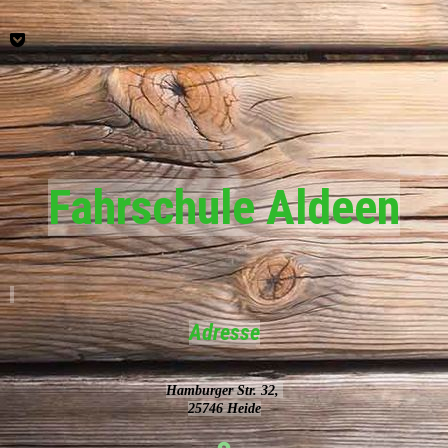
Fahrschule Aldeen
Adresse
Hamburger Str. 32,
25746 Heide