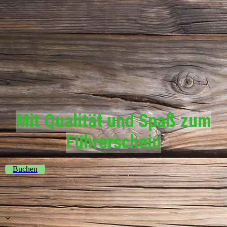
Audi A3 Fahrschulauto(Automatik)
Mit Qualität und Spaß zum
Führerschein
Buchen