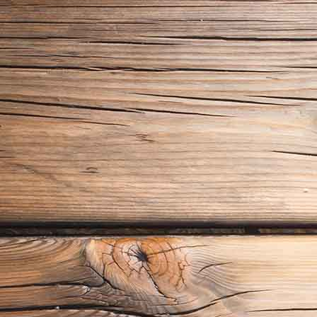
AudiQ3 Fahrschulauto(Schaltung)