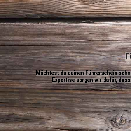
F
Möchtest du deinen Führerschein schne
Expertise sorgen
wir dafür, das