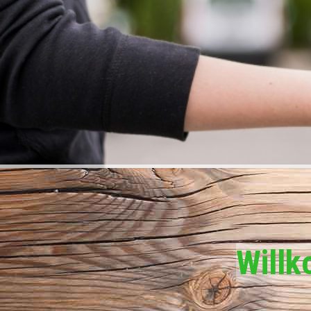
Willk