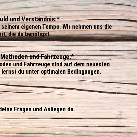
uld und Verständnis:*
in seinem eigenen Tempo. Wir nehmen uns die
eit, die du benötigst
.
Methoden und Fahrzeuge:*
oden und Fahrzeuge sind auf dem neuesten
 lernst du unter optimalen Bedingungen.
deine Fragen und Anliegen da.