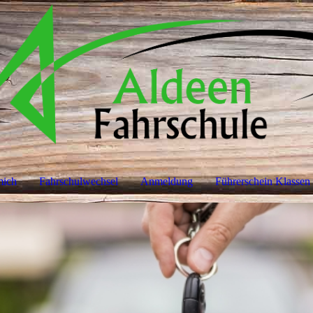
mich
Fahrschulwechsel
Anmeldung
Führerschein Klassen